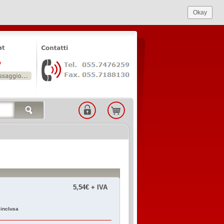
Okay
5,54€ + IVA
 inclusa