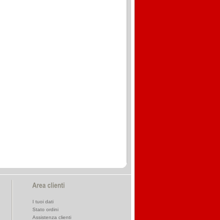
I tuoi dati
Stato ordini
Assistenza clienti