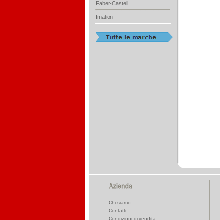
Faber-Castell
Imation
Chi siamo
Contatti
Condizioni di vendita