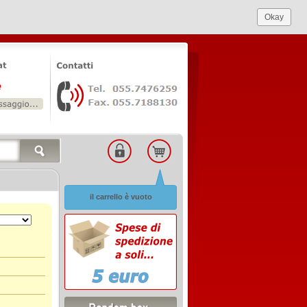
Okay
il carrello è vuoto