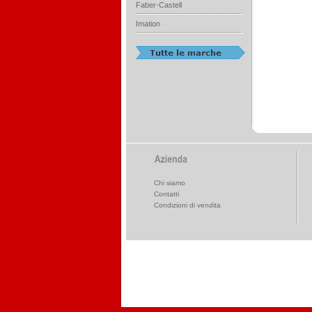
Faber-Castell
Imation
Chi siamo
Contatti
Condizioni di vendita