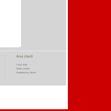
I tuoi dati
Stato ordini
Assistenza clienti