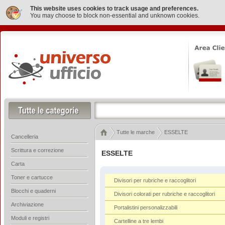
This website uses cookies to track usage and preferences.
You may choose to block non-essential and unknown cookies.
Tutte le marche
ESSELTE
Cancelleria
Scrittura e correzione
ESSELTE
Carta
Toner e cartucce
Divisori per rubriche e raccoglitori
Blocchi e quaderni
Divisori colorati per rubriche e raccoglitori
Archiviazione
Portalistini personalizzabili
Moduli e registri
Cartelline a tre lembi