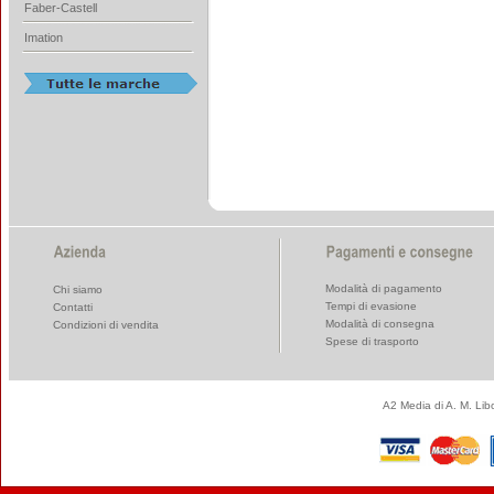
Faber-Castell
Imation
Modalità di pagamento
Chi siamo
Tempi di evasione
Contatti
Modalità di consegna
Condizioni di vendita
Spese di trasporto
A2 Media di A. M. Li