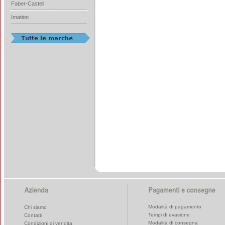
Faber-Castell
Imation
Modalità di pagamento
Chi siamo
Tempi di evasione
Contatti
Modalità di consegna
Condizioni di vendita