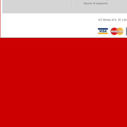
Spese di trasporto
A2 Media di A. M. Li