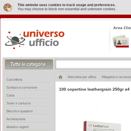
This website uses cookies to track usage and preferences.
You may choose to block non-essential and unknown cookies.
Macchine per ufficio
Rilegatrici e accesso
Cancelleria
Scrittura e correzione
100 copertine leathergrain 250gr a4 
Carta
Toner e cartucce
Blocchi e quaderni
Archiviazione
Moduli e registri