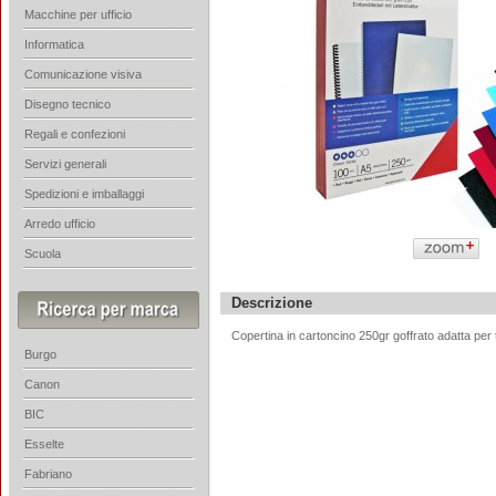
Macchine per ufficio
Informatica
Comunicazione visiva
Disegno tecnico
Regali e confezioni
Servizi generali
Spedizioni e imballaggi
Arredo ufficio
Scuola
Descrizione
Copertina in cartoncino 250gr goffrato adatta per tut
Burgo
Canon
BIC
Esselte
Fabriano