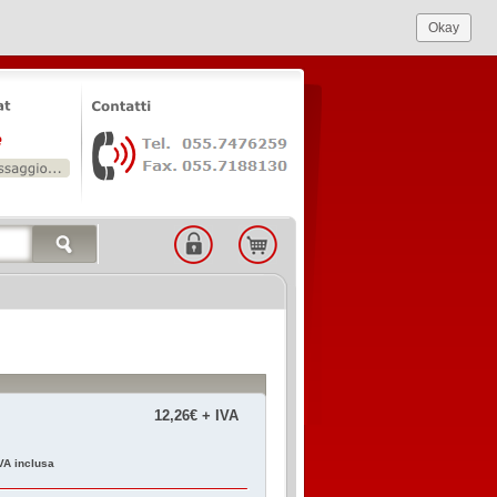
Okay
12,26€ + IVA
VA inclusa