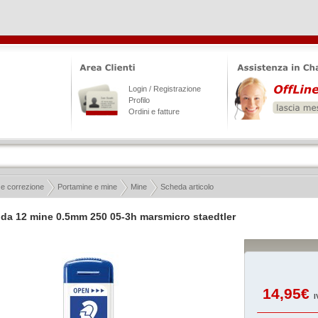
Login / Registrazione
Profilo
Ordini e fatture
 e correzione
Portamine e mine
Mine
Scheda articolo
 da 12 mine 0.5mm 250 05-3h marsmicro staedtler
14,95€
I