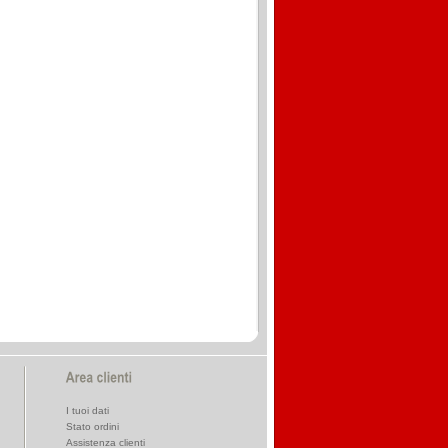
I tuoi dati
Stato ordini
Assistenza clienti