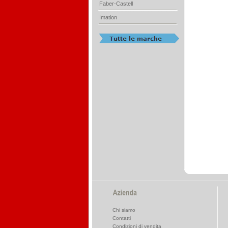
Faber-Castell
Imation
Chi siamo
Contatti
Condizioni di vendita