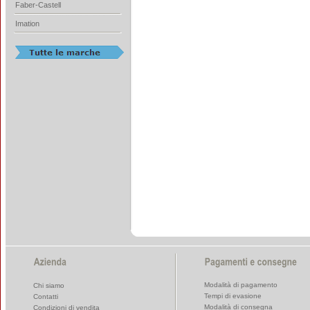
Faber-Castell
Imation
Modalità di pagamento
Chi siamo
Tempi di evasione
Contatti
Modalità di consegna
Condizioni di vendita