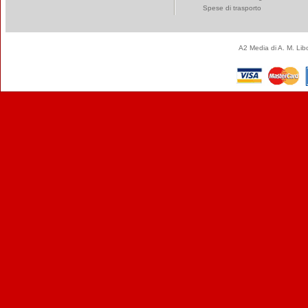
Spese di trasporto
A2 Media di A. M. Li