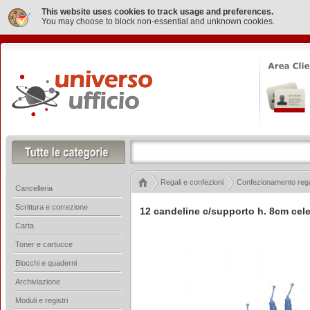
This website uses cookies to track usage and preferences.
You may choose to block non-essential and unknown cookies.
Regali e confezioni
Confezionamento rega
Cancelleria
Scrittura e correzione
12 candeline c/supporto h. 8cm cele
Carta
Toner e cartucce
Blocchi e quaderni
Archiviazione
Moduli e registri