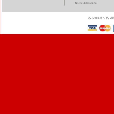
Spese di trasporto
A2 Media di A. M. Li