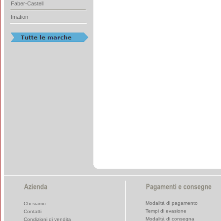
Faber-Castell
Imation
Modalità di pagamento
Chi siamo
Tempi di evasione
Contatti
Modalità di consegna
Condizioni di vendita