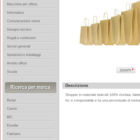
Macchine per ufficio
Informatica
Comunicazione visiva
Disegno tecnico
Regali e confezioni
Servizi generali
Spedizioni e imballaggi
Arredo ufficio
Scuola
Descrizione
Shopper in materiale biokraft 100% riciclata, fabbric
Burgo
fsc e compostabile e ha una percentuale di resina
Canon
BIC
Esselte
Fabriano