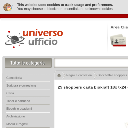
This website uses cookies to track usage and preferences.
You may choose to block non-essential and unknown cookies.
Regali e confezioni
Sacchetti e shoppers
Cancelleria
Scrittura e correzione
25 shoppers carta biokraft 18x7x24
Carta
Toner e cartucce
Blocchi e quaderni
Archiviazione
Moduli e registri