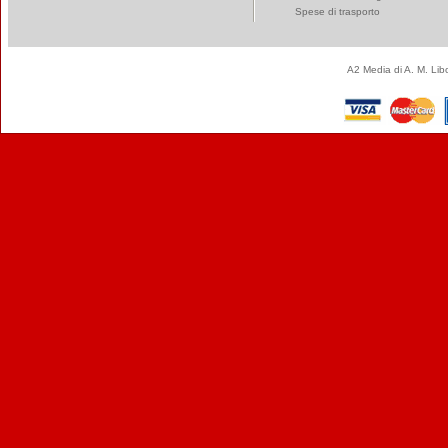
Spese di trasporto
A2 Media di A. M. Li