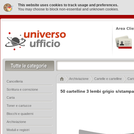
This website uses cookies to track usage and preferences.
You may choose to block non-essential and unknown cookies.
Archiviazione
Cartelle e cartelline
Cart
Cancelleria
Scrittura e correzione
50 cartelline 3 lembi grigio s/stamp
Carta
Toner e cartucce
Blocchi e quaderni
Archiviazione
Moduli e registri