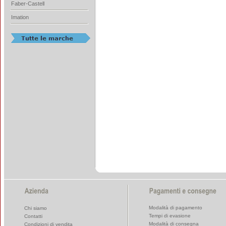
Faber-Castell
Imation
Modalità di pagamento
Chi siamo
Tempi di evasione
Contatti
Modalità di consegna
Condizioni di vendita