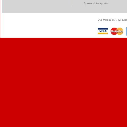
Spese di trasporto
A2 Media di A. M. Li