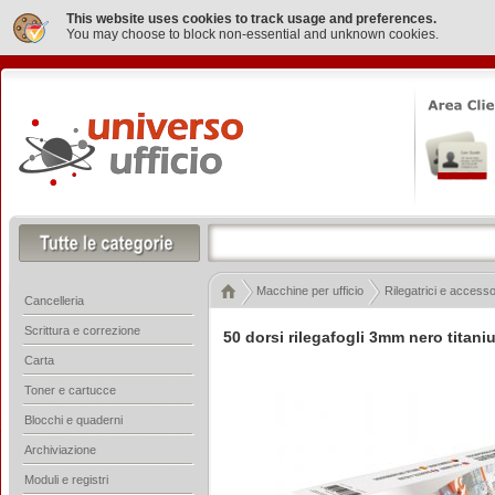
This website uses cookies to track usage and preferences.
You may choose to block non-essential and unknown cookies.
Macchine per ufficio
Rilegatrici e accesso
Cancelleria
Scrittura e correzione
50 dorsi rilegafogli 3mm nero titani
Carta
Toner e cartucce
Blocchi e quaderni
Archiviazione
Moduli e registri