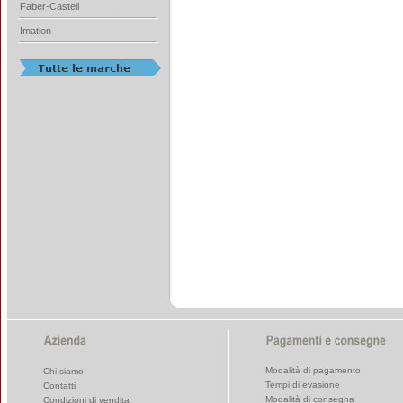
Faber-Castell
Imation
Modalità di pagamento
Chi siamo
Tempi di evasione
Contatti
Modalità di consegna
Condizioni di vendita