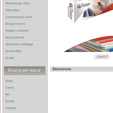
Macchine per ufficio
Informatica
Comunicazione visiva
Disegno tecnico
Regali e confezioni
Servizi generali
Spedizioni e imballaggi
Arredo ufficio
Scuola
Descrizione
Burgo
Canon
BIC
Esselte
Fabriano