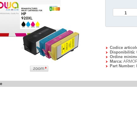
Codice articol
Disponibilità:
Ordine minim
Marca:
ARMO
Part Number:
ne