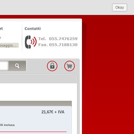
Okay
21,67€ + IVA
VA inclusa