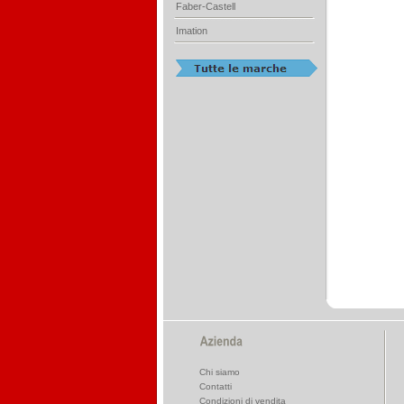
Faber-Castell
Imation
Chi siamo
Contatti
Condizioni di vendita