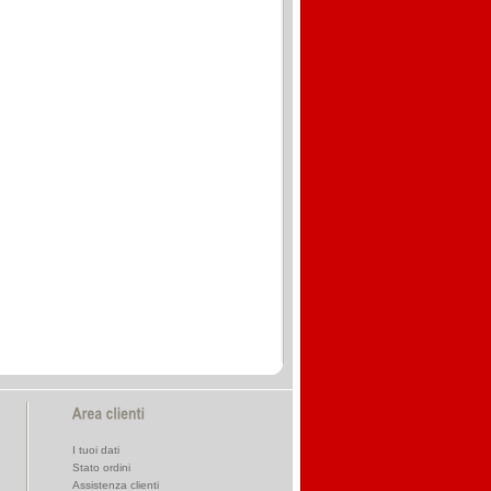
I tuoi dati
Stato ordini
Assistenza clienti