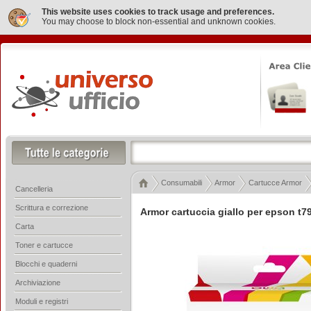
This website uses cookies to track usage and preferences.
You may choose to block non-essential and unknown cookies.
Consumabili
Armor
Cartucce Armor
Cancelleria
Scrittura e correzione
Armor cartuccia giallo per epson t7
Carta
Toner e cartucce
Blocchi e quaderni
Archiviazione
Moduli e registri