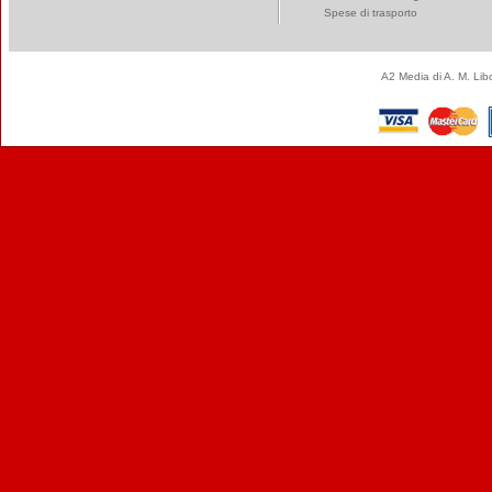
Spese di trasporto
A2 Media di A. M. Li