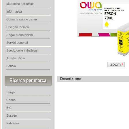
Macchine per ufficio
Informatica
Comunicazione visiva
Disegno tecnico
Regali e confezioni
Servizi generali
Spedizioni e imballaggi
Arredo ufficio
Scuola
Descrizione
Burgo
Canon
BIC
Esselte
Fabriano