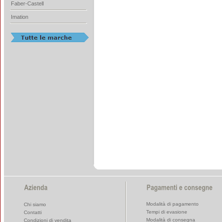
Faber-Castell
Imation
Modalità di pagamento
Chi siamo
Tempi di evasione
Contatti
Modalità di consegna
Condizioni di vendita