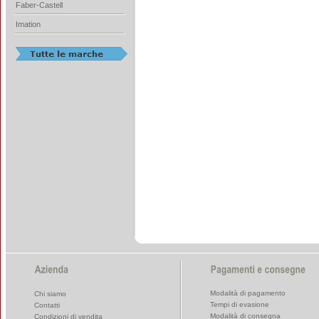
Faber-Castell
Imation
Modalità di pagamento
Chi siamo
Tempi di evasione
Contatti
Modalità di consegna
Condizioni di vendita