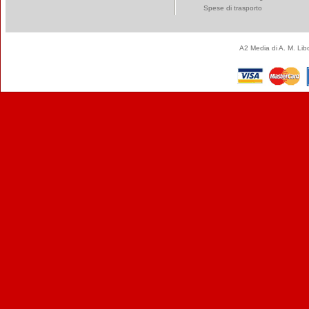
Spese di trasporto
A2 Media di A. M. Li