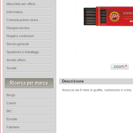
Macchine per ufficio
Informatica
Comunicazione visiva
Disegno tecnico
Regali e confezioni
Servizi generali
Spedizioni e imballaggi
Arredo ufficio
Scuola
Descrizione
Astuccio da 6 mine in grafite, carboncino e cret
Burgo
Canon
BIC
Esselte
Fabriano