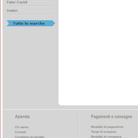
Faber-Castell
Imation
Modalità di pagamento
Chi siamo
Tempi di evasione
Contatti
Modalità di consegna
Condizioni di vendita