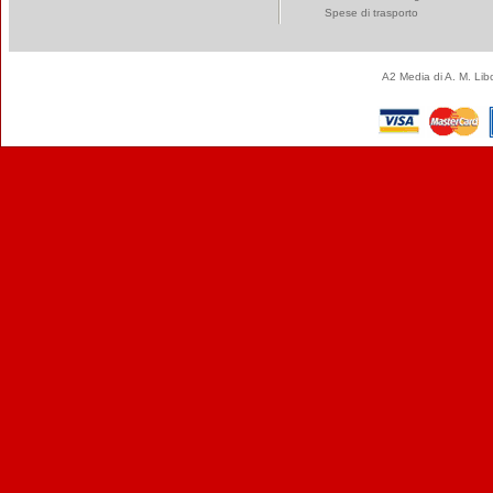
Spese di trasporto
A2 Media di A. M. Li