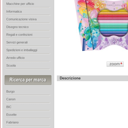
Macchine per ufficio
Informatica
Comunicazione visiva
Disegno tecnico
Regali e confezioni
Servizi generali
Spedizioni e imballaggi
Arredo ufficio
Scuola
Descrizione
Burgo
Canon
BIC
Esselte
Fabriano