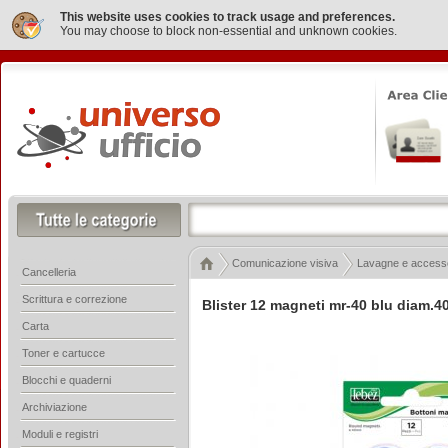
This website uses cookies to track usage and preferences.
You may choose to block non-essential and unknown cookies.
Comunicazione visiva
Lavagne e access
Cancelleria
Scrittura e correzione
Blister 12 magneti mr-40 blu diam.
Carta
Toner e cartucce
Blocchi e quaderni
Archiviazione
Moduli e registri