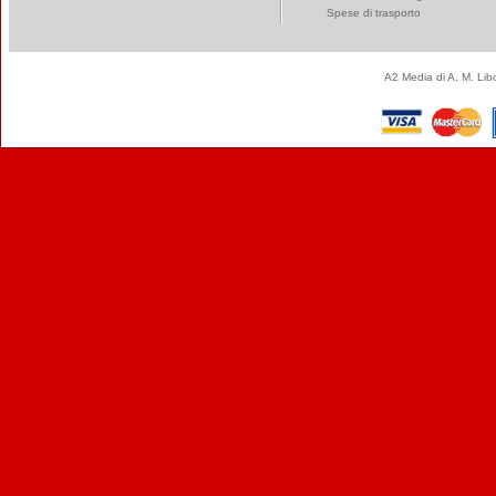
Spese di trasporto
A2 Media di A. M. Li