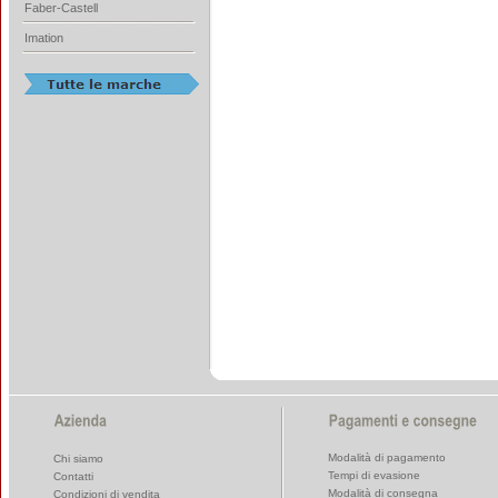
Faber-Castell
Imation
Modalità di pagamento
Chi siamo
Tempi di evasione
Contatti
Modalità di consegna
Condizioni di vendita