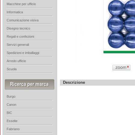
Macchine per ufficio
Informatica
Comunicazione visiva
Disegno tecnico
Regali e confezioni
Servizi generali
Spedizioni e imballaggi
Arredo ufficio
Scuola
Descrizione
Burgo
Canon
BIC
Esselte
Fabriano