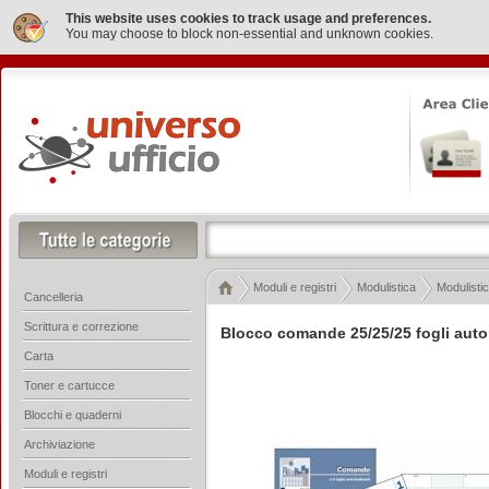
This website uses cookies to track usage and preferences.
You may choose to block non-essential and unknown cookies.
Moduli e registri
Modulistica
Modulistic
Cancelleria
Scrittura e correzione
Blocco comande 25/25/25 fogli autor
Carta
Toner e cartucce
Blocchi e quaderni
Archiviazione
Moduli e registri