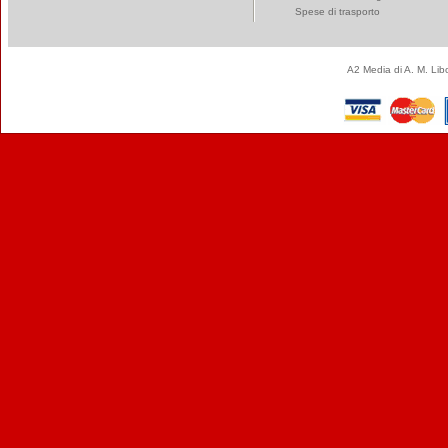
Spese di trasporto
A2 Media di A. M. Li