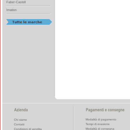
Faber-Castell
Imation
Modalità di pagamento
Chi siamo
Tempi di evasione
Contatti
Modalità di consegna
Condizioni di vendita