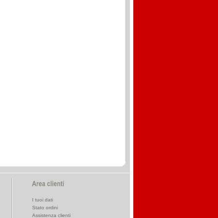
I tuoi dati
Stato ordini
Assistenza clienti