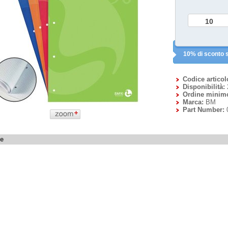
10% di sconto s
Codice articol
Disponibilità:
Ordine minim
Marca:
BM
Part Number:
ne