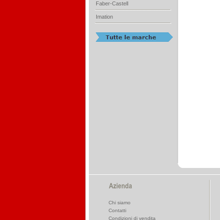
Faber-Castell
Imation
Chi siamo
Contatti
Condizioni di vendita