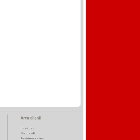
I tuoi dati
Stato ordini
Assistenza clienti