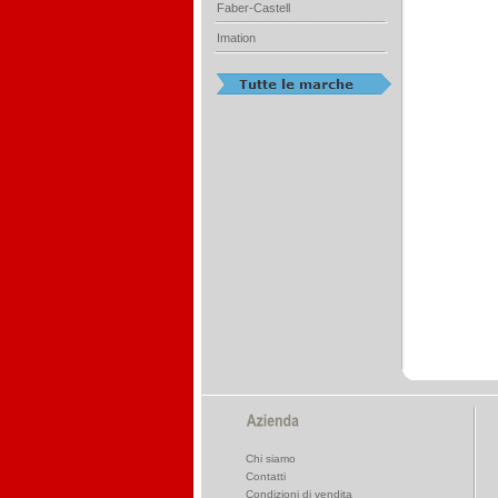
Faber-Castell
Imation
Chi siamo
Contatti
Condizioni di vendita