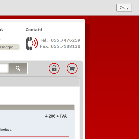
Okay
4,20€ + IVA
 inclusa