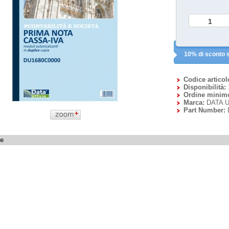
10% di sconto s
Codice articol
Disponibilità:
Ordine minim
Marca:
DATA U
Part Number:
ne