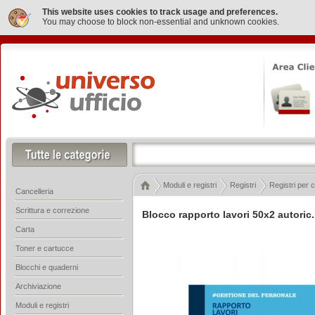
This website uses cookies to track usage and preferences.
You may choose to block non-essential and unknown cookies.
Moduli e registri
Registri
Registri per c
Cancelleria
Scrittura e correzione
Blocco rapporto lavori 50x2 autori
Carta
Toner e cartucce
Blocchi e quaderni
Archiviazione
Moduli e registri