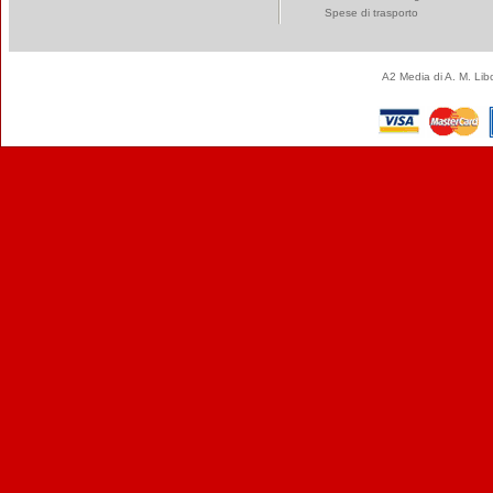
Spese di trasporto
A2 Media di A. M. Li