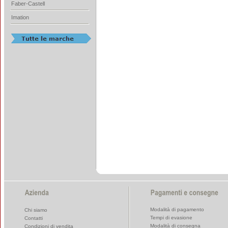
Faber-Castell
Imation
Modalità di pagamento
Chi siamo
Tempi di evasione
Contatti
Modalità di consegna
Condizioni di vendita