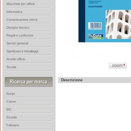
Macchine per ufficio
Informatica
Comunicazione visiva
Disegno tecnico
Regali e confezioni
Servizi generali
Spedizioni e imballaggi
Arredo ufficio
Scuola
Descrizione
Burgo
Canon
BIC
Esselte
Fabriano