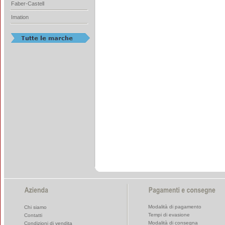
Faber-Castell
Imation
Modalità di pagamento
Chi siamo
Tempi di evasione
Contatti
Modalità di consegna
Condizioni di vendita