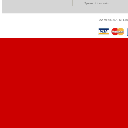
Spese di trasporto
A2 Media di A. M. Li