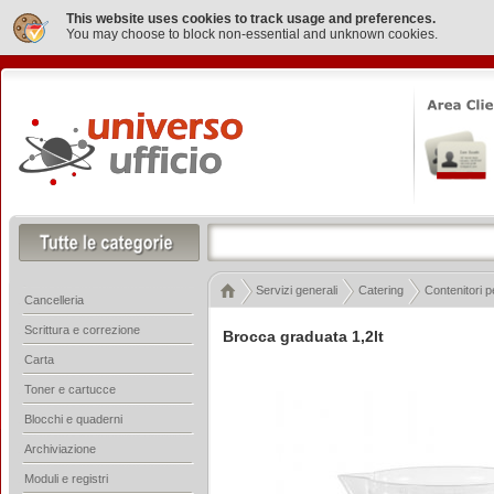
This website uses cookies to track usage and preferences.
You may choose to block non-essential and unknown cookies.
Servizi generali
Catering
Contenitori p
Cancelleria
Scrittura e correzione
Brocca graduata 1,2lt
Carta
Toner e cartucce
Blocchi e quaderni
Archiviazione
Moduli e registri