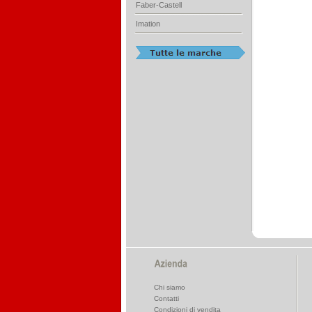
Faber-Castell
Imation
Chi siamo
Contatti
Condizioni di vendita