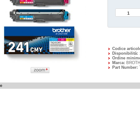
Codice articol
Disponibilità:
Ordine minim
Marca:
BROTH
Part Number:
ne