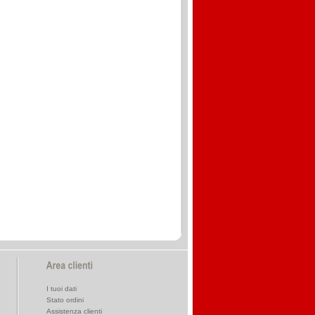
I tuoi dati
Stato ordini
Assistenza clienti