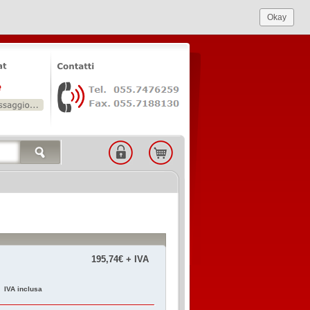
Okay
195,74€ + IVA
€
IVA inclusa