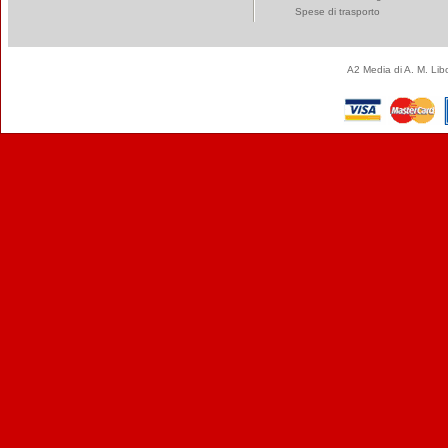
Spese di trasporto
A2 Media di A. M. Li