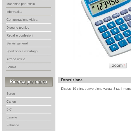
Macchine per ufficio
Informatica
Comunicazione visiva
Disegno tecnico
Regali e confezioni
Servizi generali
Spedizioni e imballaggi
Arredo ufficio
Scuola
Descrizione
Display 10 cifre. conversione valuta. 3 tasti me
Burgo
Canon
BIC
Esselte
Fabriano