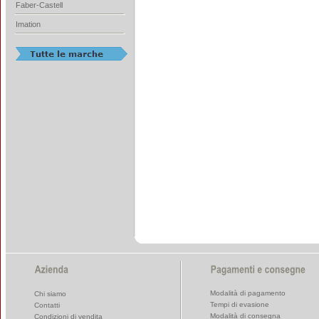
Faber-Castell
Imation
Modalità di pagamento
Chi siamo
Tempi di evasione
Contatti
Modalità di consegna
Condizioni di vendita