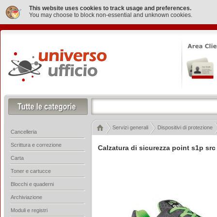
This website uses cookies to track usage and preferences.
You may choose to block non-essential and unknown cookies.
Servizi generali
Dispositivi di protezione
Cancelleria
Scrittura e correzione
Calzatura di sicurezza point s1p src
Carta
Toner e cartucce
Blocchi e quaderni
Archiviazione
Moduli e registri