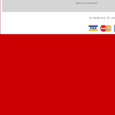
Spese di trasporto
A2 Media di A. M. Li