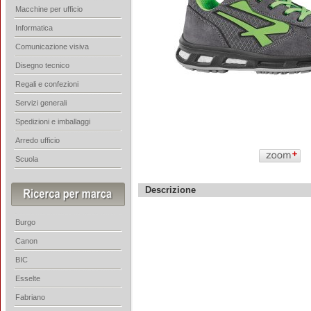
Macchine per ufficio
Informatica
Comunicazione visiva
Disegno tecnico
Regali e confezioni
Servizi generali
Spedizioni e imballaggi
Arredo ufficio
Scuola
Descrizione
Burgo
Canon
BIC
Esselte
Fabriano