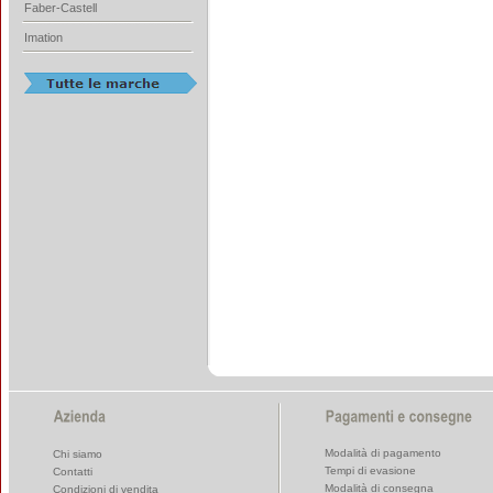
Faber-Castell
Imation
Modalità di pagamento
Chi siamo
Tempi di evasione
Contatti
Modalità di consegna
Condizioni di vendita