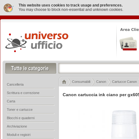
This website uses cookies to track usage and preferences.
You may choose to block non-essential and unknown cookies.
Consumabili
Canon
Cartucce Canon
Cancelleria
Scrittura e correzione
Canon cartuccia ink ciano per gx6
Carta
Toner e cartucce
Blocchi e quaderni
Archiviazione
Moduli e registri