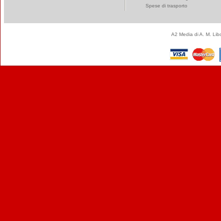
Spese di trasporto
A2 Media di A. M. Li