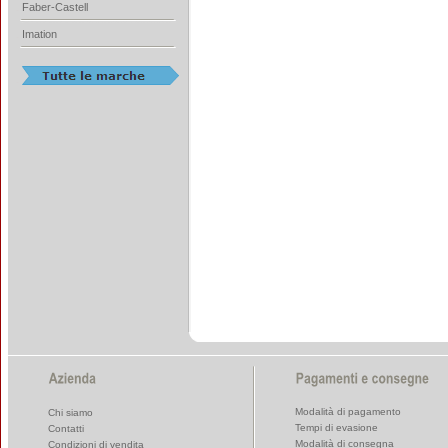
Faber-Castell
Imation
Modalità di pagamento
Chi siamo
Tempi di evasione
Contatti
Modalità di consegna
Condizioni di vendita