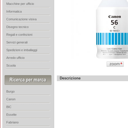
Macchine per ufficio
Informatica
Comunicazione visiva
Disegno tecnico
Regali e confezioni
Servizi generali
Spedizioni e imballaggi
Arredo ufficio
Scuola
Descrizione
Burgo
Canon
BIC
Esselte
Fabriano