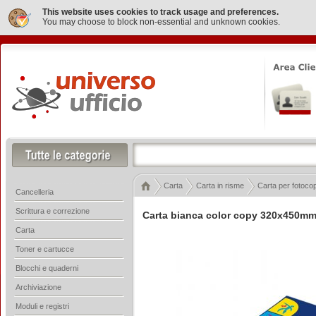
This website uses cookies to track usage and preferences.
You may choose to block non-essential and unknown cookies.
Carta
Carta in risme
Carta per fotoco
Cancelleria
Scrittura e correzione
Carta bianca color copy 320x450mm
Carta
Toner e cartucce
Blocchi e quaderni
Archiviazione
Moduli e registri