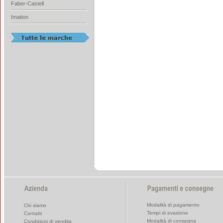
Faber-Castell
Imation
Modalità di pagamento
Chi siamo
Tempi di evasione
Contatti
Modalità di consegna
Condizioni di vendita