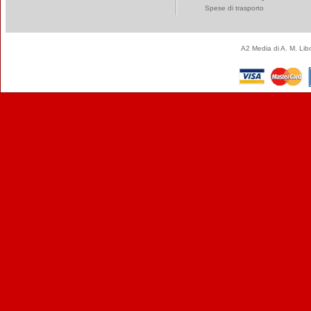
Spese di trasporto
A2 Media di A. M. Li