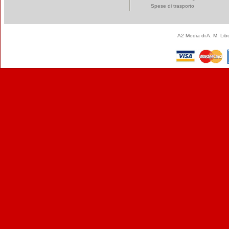
Spese di trasporto
A2 Media di A. M. Li