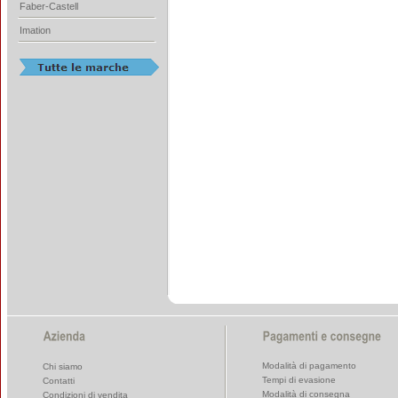
Faber-Castell
Imation
Modalità di pagamento
Chi siamo
Tempi di evasione
Contatti
Modalità di consegna
Condizioni di vendita