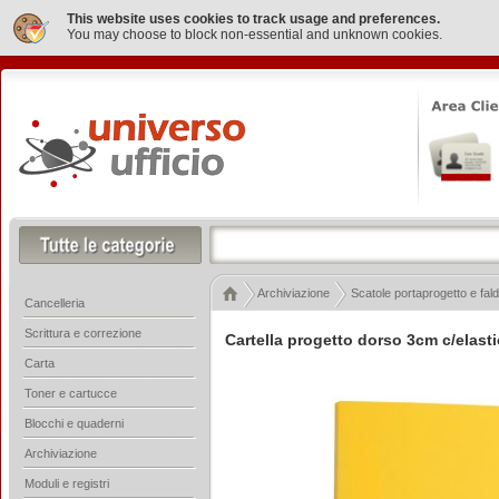
This website uses cookies to track usage and preferences.
You may choose to block non-essential and unknown cookies.
Archiviazione
Scatole portaprogetto e fald
Cancelleria
Scrittura e correzione
Cartella progetto dorso 3cm c/elastic
Carta
Toner e cartucce
Blocchi e quaderni
Archiviazione
Moduli e registri