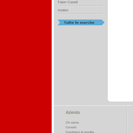
Faber-Castell
Imation
Chi siamo
Contatti
Condizioni di vendita