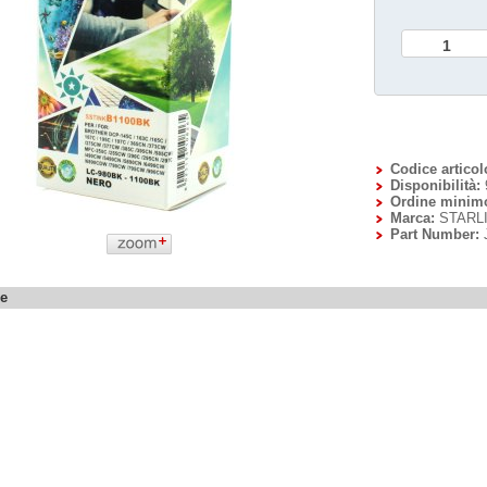
Codice articol
Disponibilità:
Ordine minim
Marca:
STARL
Part Number:
ne