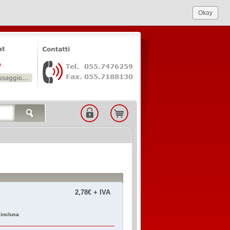
Okay
2,78€ + IVA
 inclusa