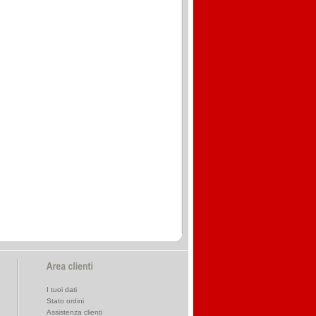
I tuoi dati
Stato ordini
Assistenza clienti