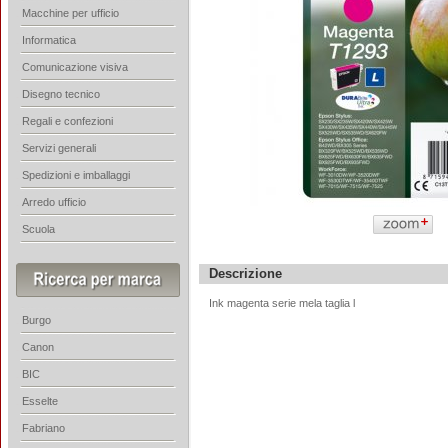
Macchine per ufficio
Informatica
Comunicazione visiva
Disegno tecnico
Regali e confezioni
Servizi generali
Spedizioni e imballaggi
Arredo ufficio
Scuola
Descrizione
Ink magenta serie mela taglia l
Burgo
Canon
BIC
Esselte
Fabriano