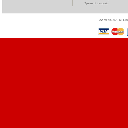
Spese di trasporto
A2 Media di A. M. Li