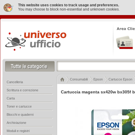
This website uses cookies to track usage and preferences.
You may choose to block non-essential and unknown cookies.
Consumabili
Epson
Cartucce Epson
Cancelleria
Scrittura e correzione
Cartuccia magenta sx420w bx305f 
Carta
Toner e cartucce
Blocchi e quaderni
Archiviazione
Moduli e registri