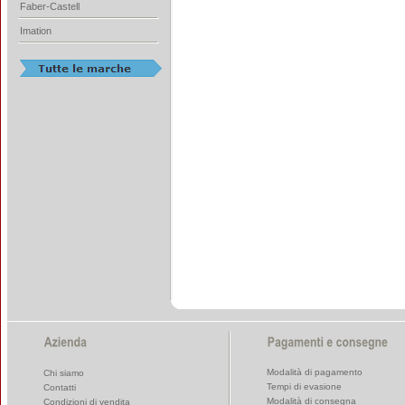
Faber-Castell
Imation
Modalità di pagamento
Chi siamo
Tempi di evasione
Contatti
Modalità di consegna
Condizioni di vendita