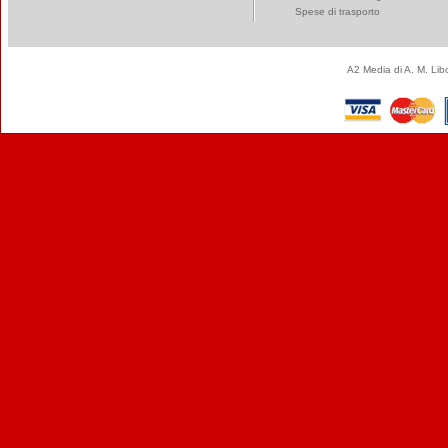
Spese di trasporto
A2 Media di A. M. Li