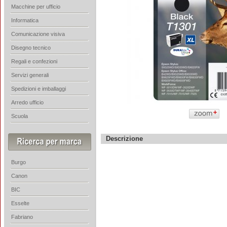
Macchine per ufficio
Informatica
Comunicazione visiva
Disegno tecnico
Regali e confezioni
Servizi generali
Spedizioni e imballaggi
Arredo ufficio
Scuola
Descrizione
Burgo
Canon
BIC
Esselte
Fabriano