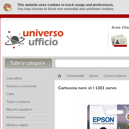
This website uses cookies to track usage and preferences.
You may choose to block non-essential and unknown cookies.
Consumabili
Epson
Cartucce Epson
Cancelleria
Scrittura e correzione
Cartuccia nero xl t 1301 cervo
Carta
Toner e cartucce
Blocchi e quaderni
Archiviazione
Moduli e registri