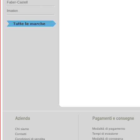
Faber-Castell
Imation
Modalità di pagamento
Chi siamo
Tempi di evasione
Contatti
Modalità di consegna
Condizioni di vendita