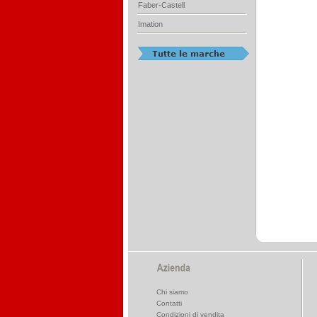
Faber-Castell
Imation
Chi siamo
Contatti
Condizioni di vendita