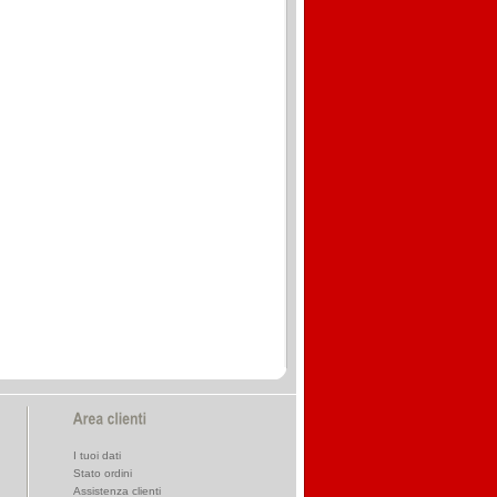
I tuoi dati
Stato ordini
Assistenza clienti