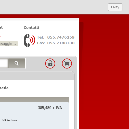
Okay
serie
385,48€ + IVA
€
IVA inclusa