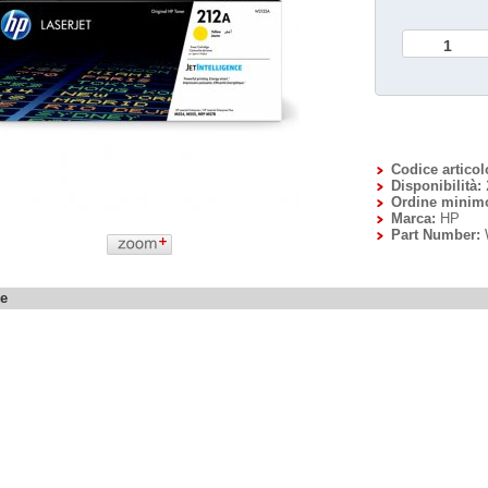
Codice articol
Disponibilità:
Ordine minim
Marca:
HP
Part Number:
ne