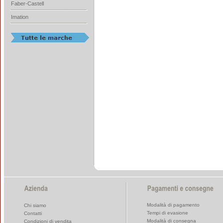
Faber-Castell
Imation
Modalità di pagamento
Chi siamo
Tempi di evasione
Contatti
Modalità di consegna
Condizioni di vendita