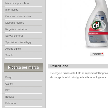
Macchine per ufficio
Informatica
Comunicazione visiva
Disegno tecnico
Regali e confezioni
Servizi generali
Spedizioni e imballaggi
Arredo ufficio
Scuola
Descrizione
Deterge e disincrosta tutte le superfici del bagno 
Burgo
distrugge i cattivi odori grazie alla tecnologia ont.
Canon
BIC
Esselte
Fabriano