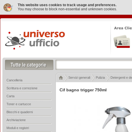
This website uses cookies to track usage and preferences.
You may choose to block non-essential and unknown cookies.
Servizi generali
Pulizia
Detergenti e de
Cancelleria
Scrittura e correzione
Cif bagno trigger 750ml
Carta
Toner e cartucce
Blocchi e quaderni
Archiviazione
Moduli e registri