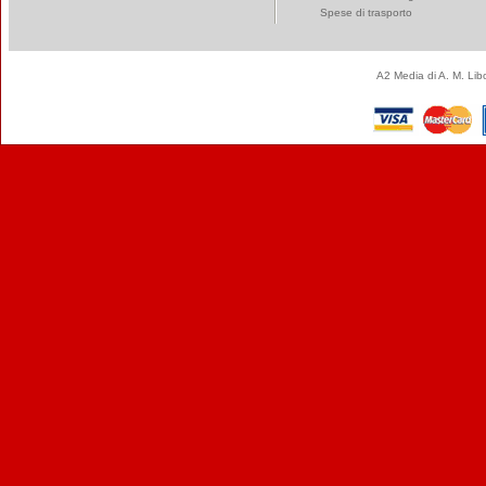
Spese di trasporto
A2 Media di A. M. Li