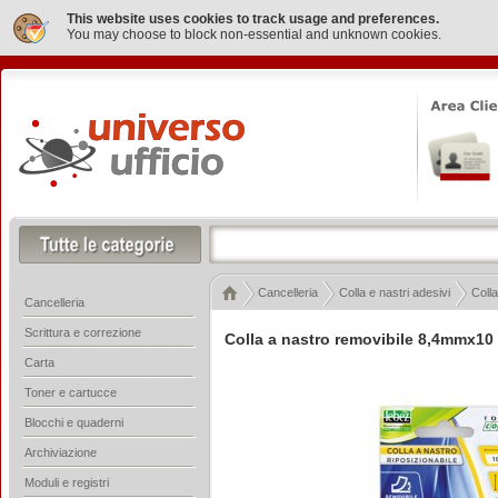
This website uses cookies to track usage and preferences.
You may choose to block non-essential and unknown cookies.
Cancelleria
Colla e nastri adesivi
Colla
Cancelleria
Scrittura e correzione
Colla a nastro removibile 8,4mmx10 r
Carta
Toner e cartucce
Blocchi e quaderni
Archiviazione
Moduli e registri