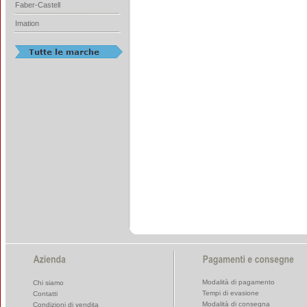
Faber-Castell
Imation
Modalità di pagamento
Chi siamo
Tempi di evasione
Contatti
Modalità di consegna
Condizioni di vendita