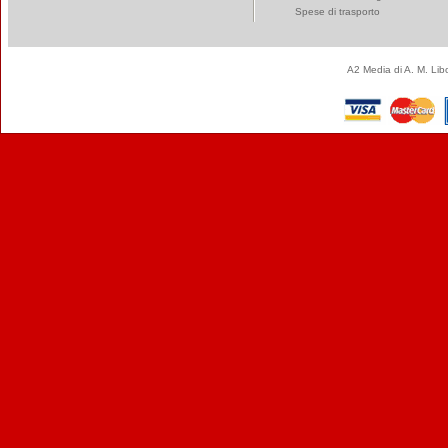
Spese di trasporto
A2 Media di A. M. Li