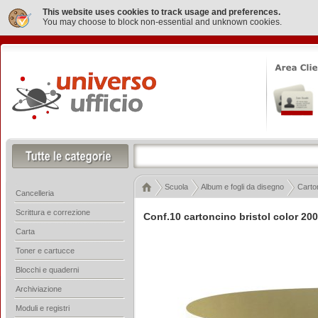
This website uses cookies to track usage and preferences.
You may choose to block non-essential and unknown cookies.
Scuola
Album e fogli da disegno
Carto
Cancelleria
Scrittura e correzione
Conf.10 cartoncino bristol color 20
Carta
Toner e cartucce
Blocchi e quaderni
Archiviazione
Moduli e registri