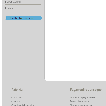
Faber-Castell
Imation
Modalità di pagamento
Chi siamo
Tempi di evasione
Contatti
Modalità di consegna
Condizioni di vendita