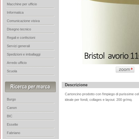
Macchine per ufficio
Informatica
Comunicazione visiva
Disegno tecnico
Regali e confezioni
Servizi generali
Spedizioni e imballaggi
Arredo ufficio
Scuola
Descrizione
Cartoncino prodotto con l'impiego di purissime cell
Burgo
ideale per fondi, collages e layout. 200 gr/mq.
Canon
BIC
Esselte
Fabriano