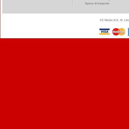
Spese di trasporto
A2 Media di A. M. Li