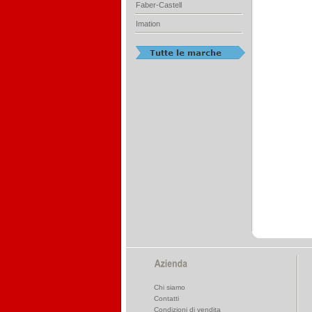
Faber-Castell
Imation
Chi siamo
Contatti
Condizioni di vendita