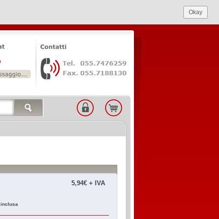
Okay
5,94€ + IVA
 inclusa