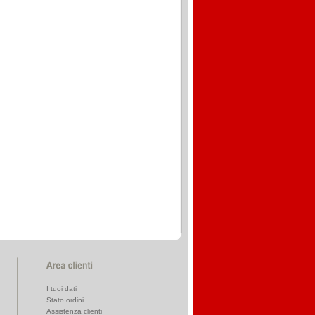
I tuoi dati
Stato ordini
Assistenza clienti