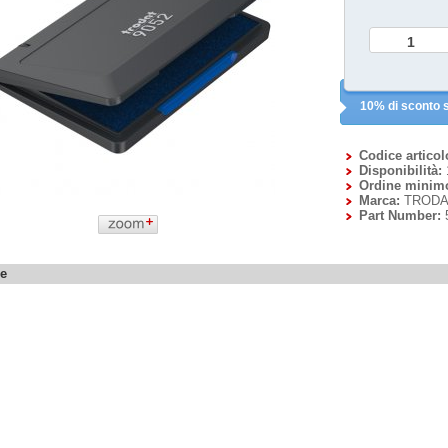
10% di sconto s
Codice articol
Disponibilità:
Ordine minim
Marca:
TRODA
Part Number:
ne