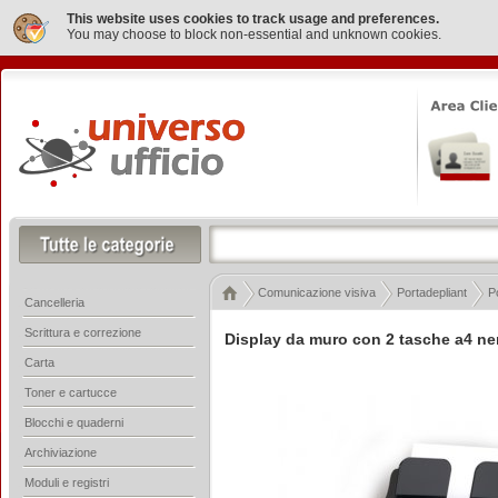
This website uses cookies to track usage and preferences.
You may choose to block non-essential and unknown cookies.
Comunicazione visiva
Portadepliant
P
Cancelleria
Scrittura e correzione
Display da muro con 2 tasche a4 ner
Carta
Toner e cartucce
Blocchi e quaderni
Archiviazione
Moduli e registri