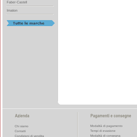
Faber-Castell
Imation
Modalità di pagamento
Chi siamo
Tempi di evasione
Contatti
Modalità di consegna
Condizioni di vendita