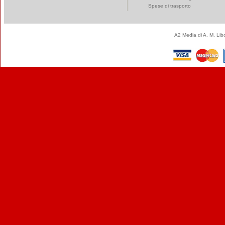
Spese di trasporto
A2 Media di A. M. Li