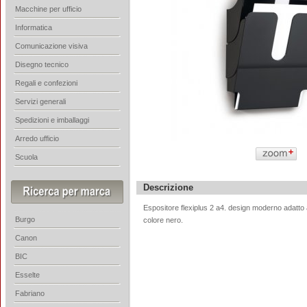
Macchine per ufficio
Informatica
Comunicazione visiva
Disegno tecnico
Regali e confezioni
Servizi generali
Spedizioni e imballaggi
Arredo ufficio
Scuola
Descrizione
Espositore flexiplus 2 a4. design moderno adatto
Burgo
colore nero.
Canon
BIC
Esselte
Fabriano