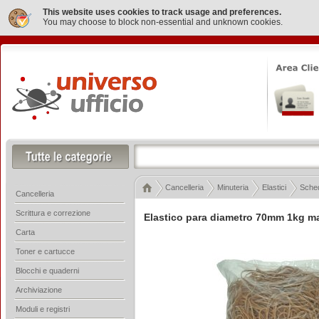
This website uses cookies to track usage and preferences.
You may choose to block non-essential and unknown cookies.
Cancelleria
Minuteria
Elastici
Sched
Cancelleria
Scrittura e correzione
Elastico para diametro 70mm 1kg m
Carta
Toner e cartucce
Blocchi e quaderni
Archiviazione
Moduli e registri