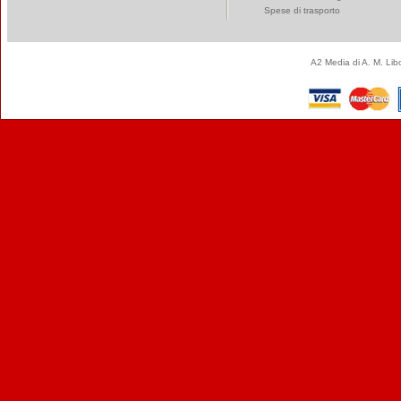
Spese di trasporto
A2 Media di A. M. Li