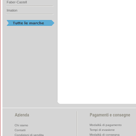
Faber-Castell
Imation
Modalità di pagamento
Chi siamo
Tempi di evasione
Contatti
Modalità di consegna
Condizioni di vendita