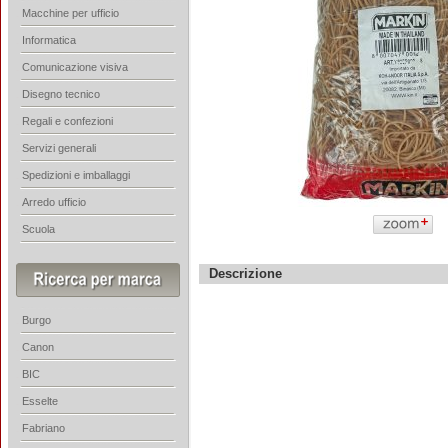
Macchine per ufficio
Informatica
Comunicazione visiva
Disegno tecnico
Regali e confezioni
Servizi generali
Spedizioni e imballaggi
Arredo ufficio
Scuola
Descrizione
Burgo
Canon
BIC
Esselte
Fabriano