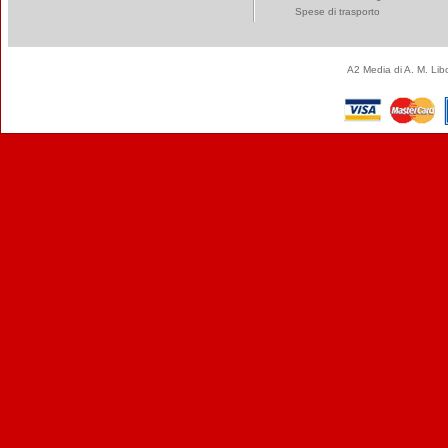
Spese di trasporto
A2 Media di A. M. Li