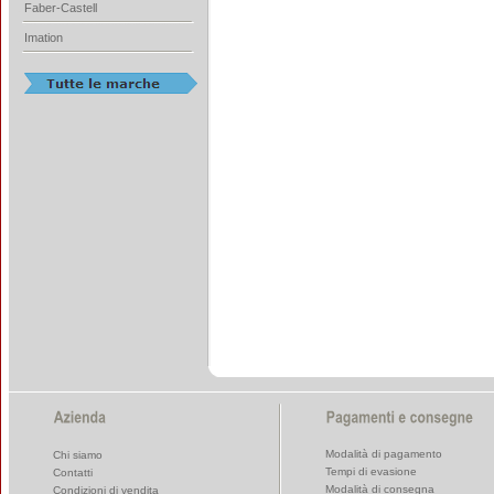
Faber-Castell
Imation
Modalità di pagamento
Chi siamo
Tempi di evasione
Contatti
Modalità di consegna
Condizioni di vendita