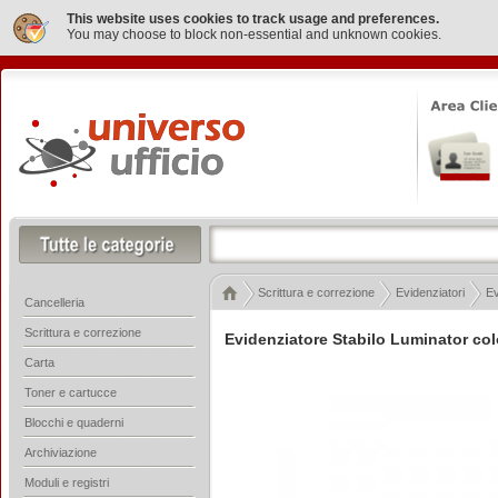
This website uses cookies to track usage and preferences.
You may choose to block non-essential and unknown cookies.
Scrittura e correzione
Evidenziatori
Ev
Cancelleria
Scrittura e correzione
Evidenziatore Stabilo Luminator col
Carta
Toner e cartucce
Blocchi e quaderni
Archiviazione
Moduli e registri