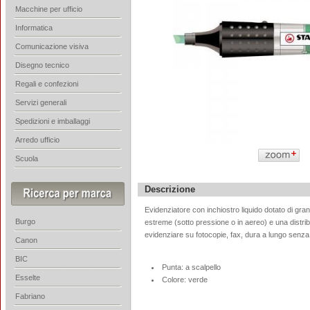
Macchine per ufficio
Informatica
Comunicazione visiva
Disegno tecnico
Regali e confezioni
Servizi generali
Spedizioni e imballaggi
Arredo ufficio
Scuola
Descrizione
Evidenziatore con inchiostro liquido dotato di gra
Burgo
estreme (sotto pressione o in aereo) e una distri
evidenziare su fotocopie, fax, dura a lungo sen
Canon
BIC
Punta: a scalpello
Esselte
Colore: verde
Fabriano