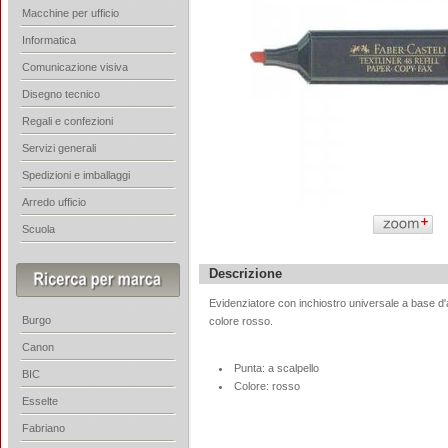
Macchine per ufficio
Informatica
Comunicazione visiva
Disegno tecnico
Regali e confezioni
Servizi generali
Spedizioni e imballaggi
Arredo ufficio
Scuola
Descrizione
Evidenziatore con inchiostro universale a base d'ac
Burgo
colore rosso.
Canon
Punta: a scalpello
BIC
Colore: rosso
Esselte
Fabriano