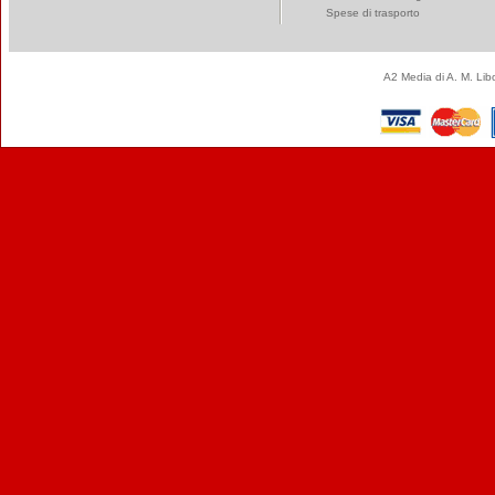
Spese di trasporto
A2 Media di A. M. Li