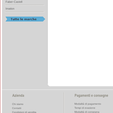
Faber-Castell
Imation
Modalità di pagamento
Chi siamo
Tempi di evasione
Contatti
Modalità di consegna
Condizioni di vendita