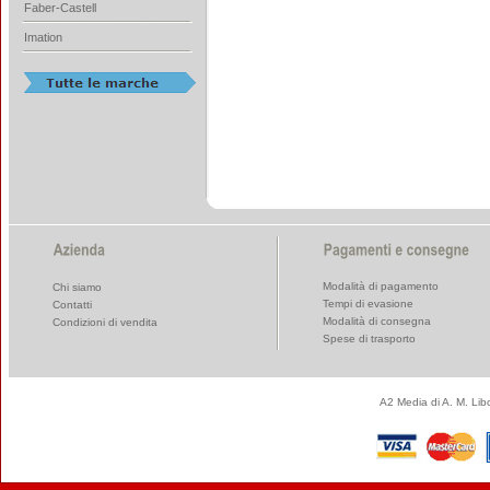
Faber-Castell
Imation
Modalità di pagamento
Chi siamo
Tempi di evasione
Contatti
Modalità di consegna
Condizioni di vendita
Spese di trasporto
A2 Media di A. M. Li