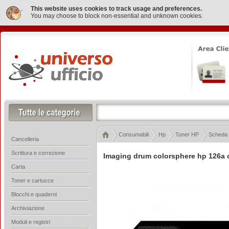
This website uses cookies to track usage and preferences.
You may choose to block non-essential and unknown cookies.
Consumabili
Hp
Toner HP
Scheda a
Cancelleria
Scrittura e correzione
Imaging drum colorsphere hp 126a
Carta
Toner e cartucce
Blocchi e quaderni
Archiviazione
Moduli e registri