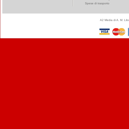
Spese di trasporto
A2 Media di A. M. Li