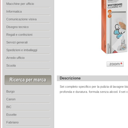
Macchine per ufficio
Informatica
Comunicazione visiva
Disegno tecnico
Regali e confezioni
Servizi generali
Spedizioni e imballaggi
Arredo ufficio
Scuola
Descrizione
Set completo specifico per la pulizia di lavagne b
Burgo
profonda e duratura. formula senza alcool. il set c
Canon
BIC
Esselte
Fabriano