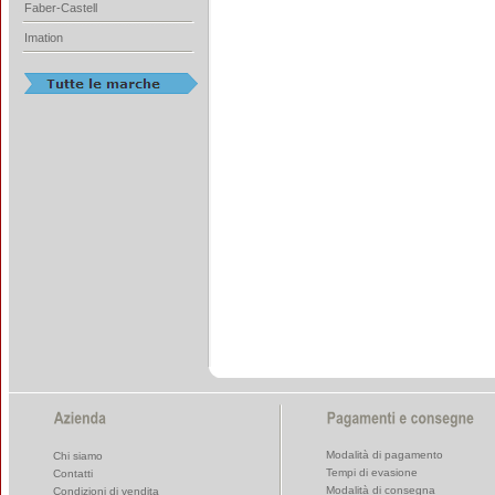
Faber-Castell
Imation
Modalità di pagamento
Chi siamo
Tempi di evasione
Contatti
Modalità di consegna
Condizioni di vendita