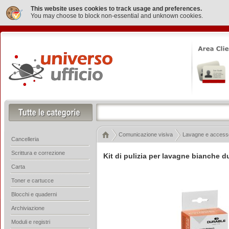
This website uses cookies to track usage and preferences.
You may choose to block non-essential and unknown cookies.
Comunicazione visiva
Lavagne e access
Cancelleria
Scrittura e correzione
Kit di pulizia per lavagne bianche d
Carta
Toner e cartucce
Blocchi e quaderni
Archiviazione
Moduli e registri