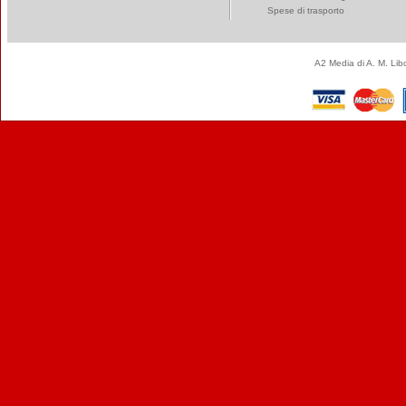
Spese di trasporto
A2 Media di A. M. Li