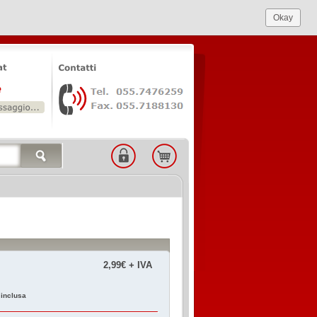
Okay
2,99€ + IVA
 inclusa