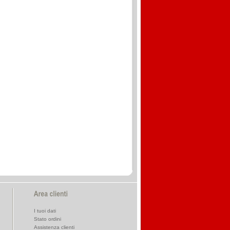
I tuoi dati
Stato ordini
Assistenza clienti