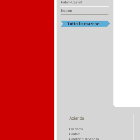
Faber-Castell
Imation
Chi siamo
Contatti
Condizioni di vendita