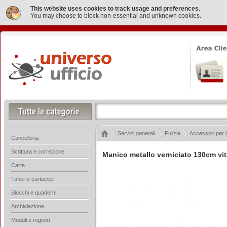
This website uses cookies to track usage and preferences.
You may choose to block non-essential and unknown cookies.
Servizi generali
Pulizia
Accessori per l
Cancelleria
Scrittura e correzione
Manico metallo verniciato 130cm vit
Carta
Toner e cartucce
Blocchi e quaderni
Archiviazione
Moduli e registri