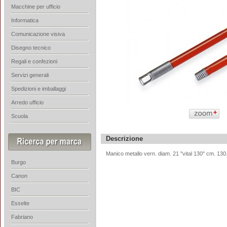
Macchine per ufficio
Informatica
Comunicazione visiva
Disegno tecnico
Regali e confezioni
Servizi generali
Spedizioni e imballaggi
Arredo ufficio
Scuola
Descrizione
Manico metallo vern. diam. 21 ''vital 130'' cm. 130.
Burgo
Canon
BIC
Esselte
Fabriano