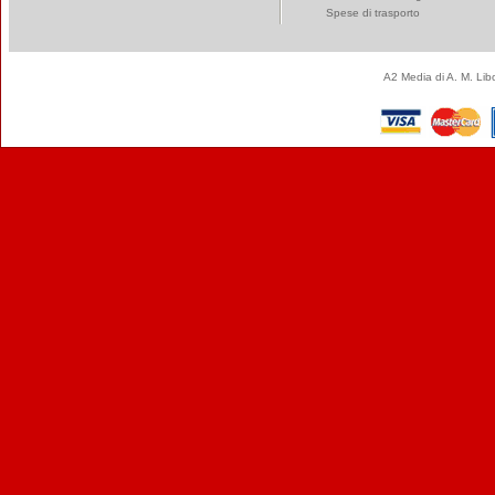
Spese di trasporto
A2 Media di A. M. Li