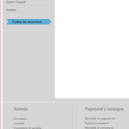
Faber-Castell
Imation
Modalità di pagamento
Chi siamo
Tempi di evasione
Contatti
Modalità di consegna
Condizioni di vendita