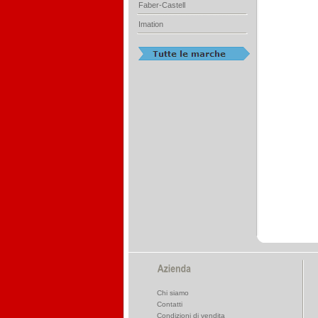
Faber-Castell
Imation
Chi siamo
Contatti
Condizioni di vendita