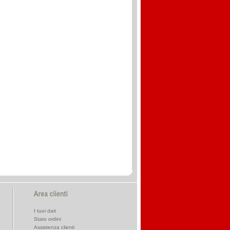
I tuoi dati
Stato ordini
Assistenza clienti