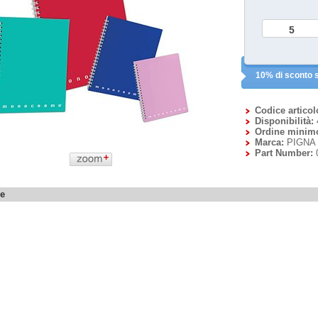
10% di sconto s
Codice articol
Disponibilità:
Ordine minim
Marca:
PIGNA
Part Number:
ne