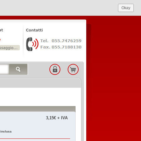
Okay
3,15€ + IVA
 inclusa