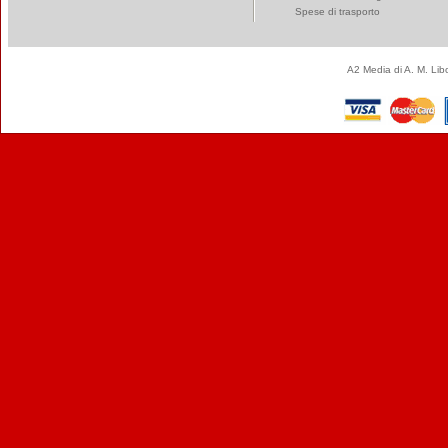
Spese di trasporto
A2 Media di A. M. Li