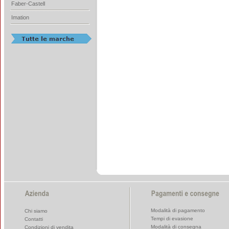
Faber-Castell
Imation
Modalità di pagamento
Chi siamo
Tempi di evasione
Contatti
Modalità di consegna
Condizioni di vendita