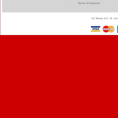
Spese di trasporto
A2 Media di A. M. Li