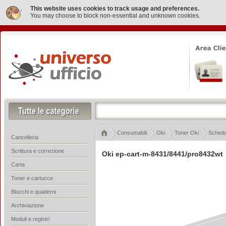
This website uses cookies to track usage and preferences.
You may choose to block non-essential and unknown cookies.
Consumabili
Oki
Toner Oki
Scheda 
Cancelleria
Scrittura e correzione
Oki ep-cart-m-8431/8441/pro8432wt
Carta
Toner e cartucce
Blocchi e quaderni
Archiviazione
Moduli e registri