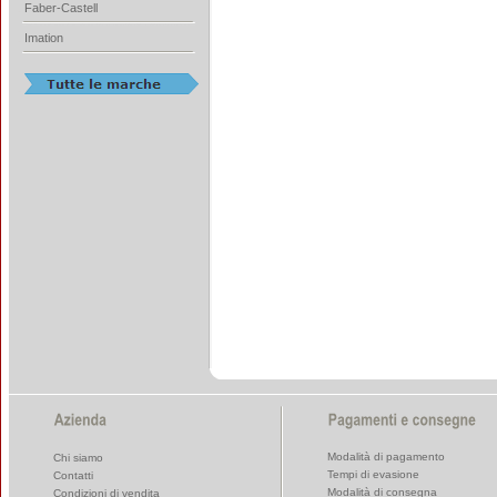
Faber-Castell
Imation
Modalità di pagamento
Chi siamo
Tempi di evasione
Contatti
Modalità di consegna
Condizioni di vendita