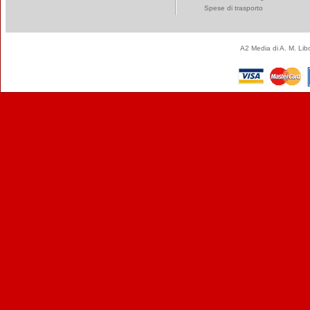
Spese di trasporto
A2 Media di A. M. Li