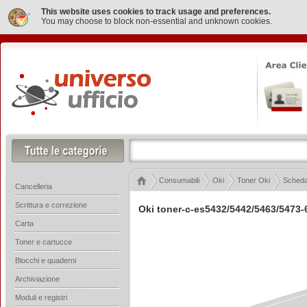
This website uses cookies to track usage and preferences.
You may choose to block non-essential and unknown cookies.
Consumabili
Oki
Toner Oki
Scheda 
Cancelleria
Scrittura e correzione
Oki toner-c-es5432/5442/5463/5473-
Carta
Toner e cartucce
Blocchi e quaderni
Archiviazione
Moduli e registri