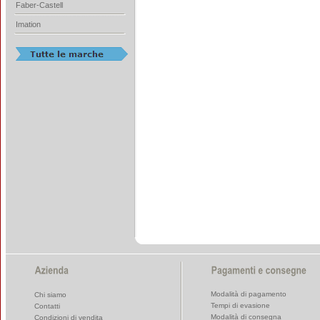
Faber-Castell
Imation
Modalità di pagamento
Chi siamo
Tempi di evasione
Contatti
Modalità di consegna
Condizioni di vendita