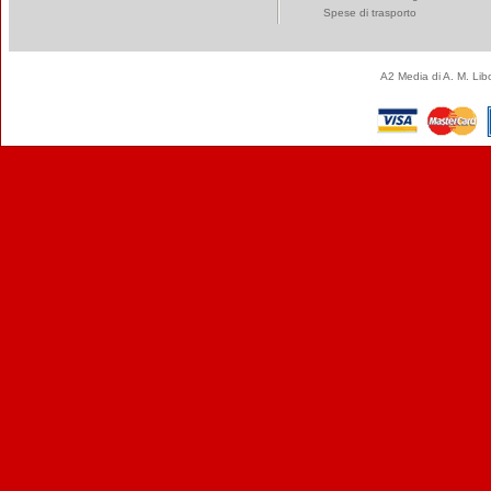
Spese di trasporto
A2 Media di A. M. Li