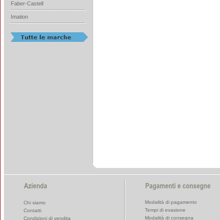
Faber-Castell
Imation
Modalità di pagamento
Chi siamo
Tempi di evasione
Contatti
Modalità di consegna
Condizioni di vendita