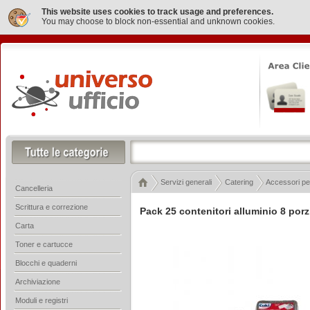
This website uses cookies to track usage and preferences.
You may choose to block non-essential and unknown cookies.
Servizi generali
Catering
Accessori pe
Cancelleria
Scrittura e correzione
Pack 25 contenitori alluminio 8 porz
Carta
Toner e cartucce
Blocchi e quaderni
Archiviazione
Moduli e registri