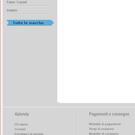
Faber-Castell
Imation
Modalità di pagamento
Chi siamo
Tempi di evasione
Contatti
Modalità di consegna
Condizioni di vendita