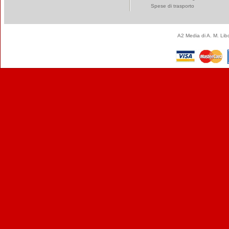
Spese di trasporto
A2 Media di A. M. Li