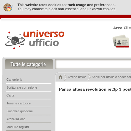
This website uses cookies to track usage and preferences.
You may choose to block non-essential and unknown cookies.
Arredo ufficio
Sedie per ufficio e accessor
Cancelleria
Scrittura e correzione
Panca attesa revolution ret3p 3 post
Carta
Toner e cartucce
Blocchi e quaderni
Archiviazione
Moduli e registri